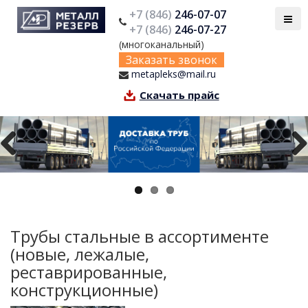
+7 (846)
246-07-07
+7 (846)
246-07-27
(многоканальный)
Заказать звонок
metapleks@mail.ru
Скачать прайс
Previous
Next
Трубы стальные в ассортименте
(новые, лежалые,
реставрированные,
конструкционные)