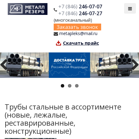
+7 (846)
246-07-07
+7 (846)
246-07-27
(многоканальный)
Заказать звонок
metapleks@mail.ru
Скачать прайс
Previous
Next
Трубы стальные в ассортименте
(новые, лежалые,
реставрированные,
конструкционные)