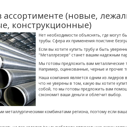
 ассортименте (новые, лежал
е, конструкционные)
Нет необходимости объяснять, где могут б
трубы. Сфера их применения поистине безгр
Если вы хотите купить трубу и быть уверенн
"Металлрезерв" станет вашим надежным па
Мы готовы предложить вам металлические т
Например, оцинкованные, черные и прочие 
Наша компания является одним из лидеров в
что не уверены в том, какую вы хотите купи
собой, то мы готовы предложить вам помощ
сэкономит ваши деньги и облегчит выбор.
и металлургическими комбинатами региона, поэтому если ваша 