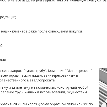
ость на все изделия (мы выработали оптимальную схему сотру
родукции;
наших клиентов даже после совершения покупки;
й;
вия.
 сети запрос: "куплю трубу". Компания "Металлрезерв"
 всем юридическим лицам, заинтересованным в
 отечественного металлопроката.
нтажу и демонтажу металлических конструкций любой
новление труб бывших в использовании, осуществим
обратиться к нам через форму обратной связи или же по