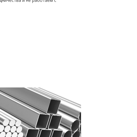
дничества и не работаем с