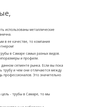
ые,
ыть использованы металлические
анична.
ым в ее качестве, то компания
ртнером!
рубы в Самаре самых разных видов.
типоразмеры и профили.
 данном сегменте рынка. Если вы пока
ть трубу и чем они отличаются между
ь профессионалов. Это значительно
цель - трубы в Самаре, то мы