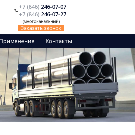
+7 (846)
246-07-07
+7 (846)
246-07-27
(многоканальный)
Заказать звонок
Применение
Контакты