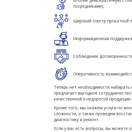
Вполне демократичную стоим
посредниками);
Широкий спектр прокатной п
Информационная поддержка 
Соблюдение договоренносте
Оперативность взаимодейст
Теперь нет необходимости набирать в
предлагает выгодное сотрудничество
качественной и недорогой продукции
Кроме того, мы окажем услуги по мо
сложности, а также проведем восста
диагностику и ремонт.
Если у вас есть вопросы, вы можете 