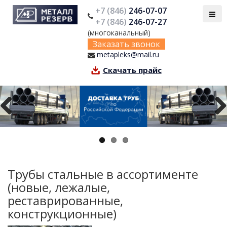
+7 (846)
246-07-07
+7 (846)
246-07-27
(многоканальный)
Заказать звонок
metapleks@mail.ru
Скачать прайс
Previous
Next
Трубы стальные в ассортименте
(новые, лежалые,
реставрированные,
конструкционные)