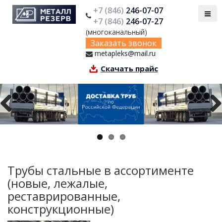
+7 (846)
246-07-07
+7 (846)
246-07-27
(многоканальный)
Заказать звонок
metapleks@mail.ru
Скачать прайс
Previous
Next
Трубы стальные в ассортименте
(новые, лежалые,
реставрированные,
конструкционные)