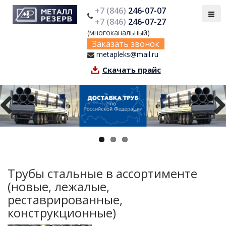
+7 (846)
246-07-07
+7 (846)
246-07-27
(многоканальный)
Заказать звонок
metapleks@mail.ru
Скачать прайс
Previous
Next
Трубы стальные в ассортименте
(новые, лежалые,
реставрированные,
конструкционные)