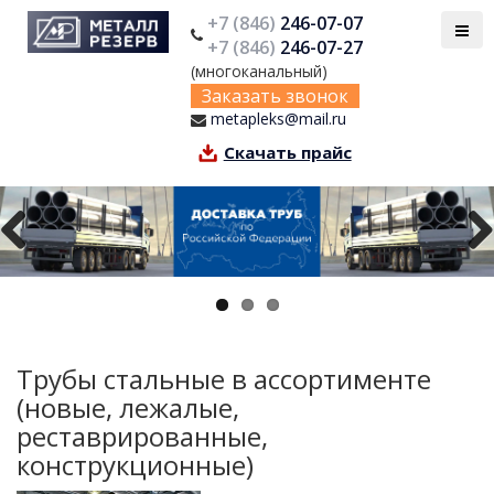
+7 (846)
246-07-07
+7 (846)
246-07-27
(многоканальный)
Заказать звонок
metapleks@mail.ru
Скачать прайс
Previous
Next
Трубы стальные в ассортименте
(новые, лежалые,
реставрированные,
конструкционные)