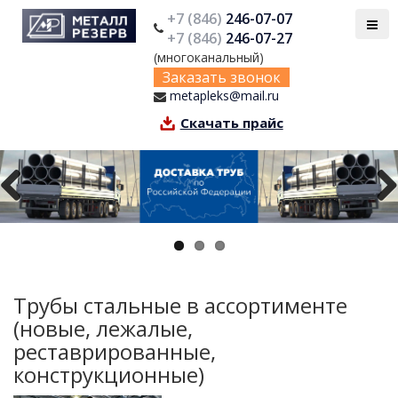
+7 (846)
246-07-07
+7 (846)
246-07-27
(многоканальный)
Заказать звонок
metapleks@mail.ru
Скачать прайс
Previous
Next
Трубы стальные в ассортименте
(новые, лежалые,
реставрированные,
конструкционные)