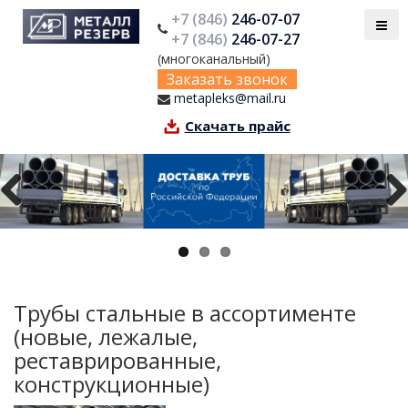
+7 (846)
246-07-07
+7 (846)
246-07-27
(многоканальный)
Заказать звонок
metapleks@mail.ru
Скачать прайс
Previous
Next
Трубы стальные в ассортименте
(новые, лежалые,
реставрированные,
конструкционные)