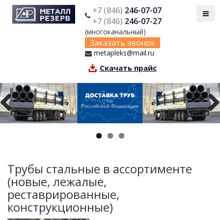
+7 (846)
246-07-07
+7 (846)
246-07-27
(многоканальный)
Заказать звонок
metapleks@mail.ru
Скачать прайс
Previous
Next
Трубы стальные в ассортименте
(новые, лежалые,
реставрированные,
конструкционные)