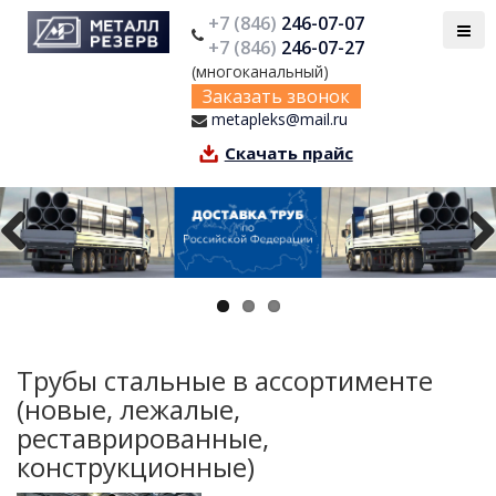
+7 (846)
246-07-07
+7 (846)
246-07-27
(многоканальный)
Заказать звонок
metapleks@mail.ru
Скачать прайс
Previous
Next
Трубы стальные в ассортименте
(новые, лежалые,
реставрированные,
конструкционные)