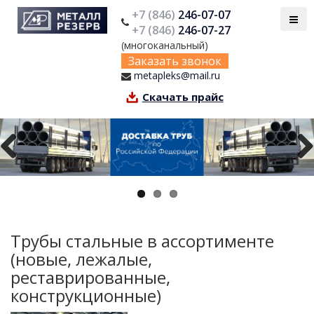
+7 (846)
246-07-07
+7 (846)
246-07-27
(многоканальный)
Заказать звонок
metapleks@mail.ru
Скачать прайс
Previous
Next
Трубы стальные в ассортименте
(новые, лежалые,
реставрированные,
конструкционные)