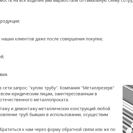
ость на все изделия (мы выработали оптимальную схему сотру
родукции;
наших клиентов даже после совершения покупки;
й;
вия.
 сети запрос: "куплю трубу". Компания "Металлрезерв"
 всем юридическим лицам, заинтересованным в
 отечественного металлопроката.
нтажу и демонтажу металлических конструкций любой
новление труб бывших в использовании, осуществим
обратиться к нам через форму обратной связи или же по