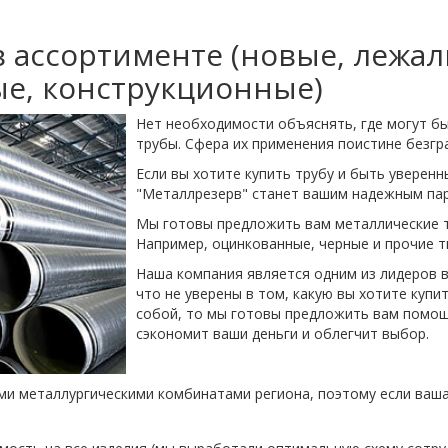
 ассортименте (новые, лежал
е, конструкционные)
Нет необходимости объяснять, где могут б
трубы. Сфера их применения поистине безгр
Если вы хотите купить трубу и быть уверенн
"Металлрезерв" станет вашим надежным па
Мы готовы предложить вам металлические т
Например, оцинкованные, черные и прочие 
Наша компания является одним из лидеров в
что не уверены в том, какую вы хотите купи
собой, то мы готовы предложить вам помощ
сэкономит ваши деньги и облегчит выбор.
и металлургическими комбинатами региона, поэтому если ваша 